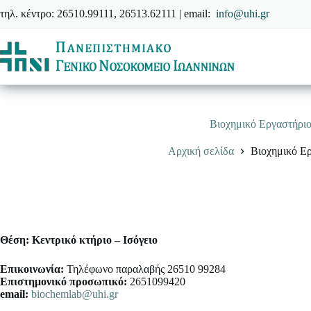
Μετάβαση
τηλ. κέντρο: 26510.99111, 26513.62111 | email:
info@uhi.gr
στο
περιεχόμενο
Βιοχημικό Εργαστήρι
Αρχική σελίδα
Βιοχημικό Ε
Θέση: Κεντρικό κτήριο – Ισόγειο
Επικοινωνία:
Τηλέφωνο παραλαβής 26510 99284
Επιστημονικό προσωπικό:
2651099420
email:
biochemlab@uhi.gr