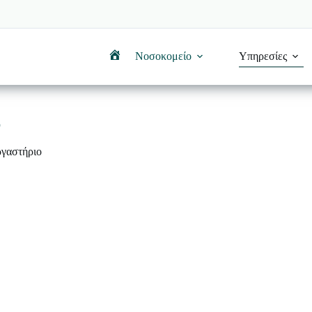
Νοσοκομείο
Υπηρεσίες
Αρχική
ο
ργαστήριο