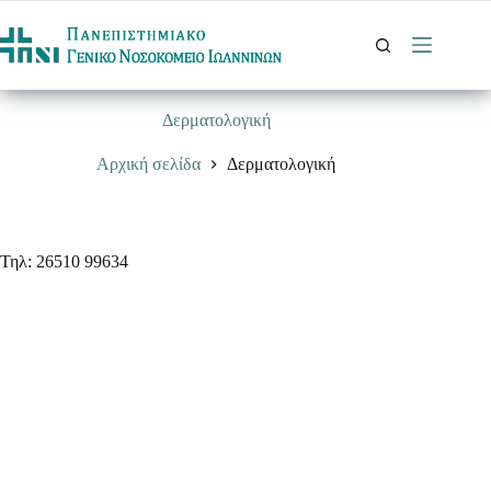
Μετάβαση
στο
περιεχόμενο
Δερματολογική
Αρχική σελίδα
Δερματολογική
Τηλ: 26510 99634