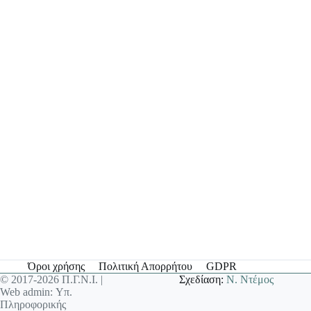
Όροι χρήσης
Πολιτική Απορρήτου
GDPR
© 2017-2026 Π.Γ.Ν.Ι. |
Σχεδίαση:
Ν. Ντέμος
Web admin: Υπ.
Πληροφορικής