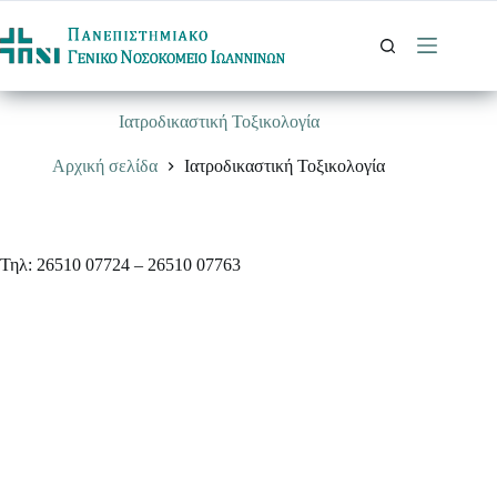
Μετάβαση
στο
περιεχόμενο
Ιατροδικαστική Τοξικολογία
Αρχική σελίδα
Ιατροδικαστική Τοξικολογία
Τηλ: 26510 07724 – 26510 07763