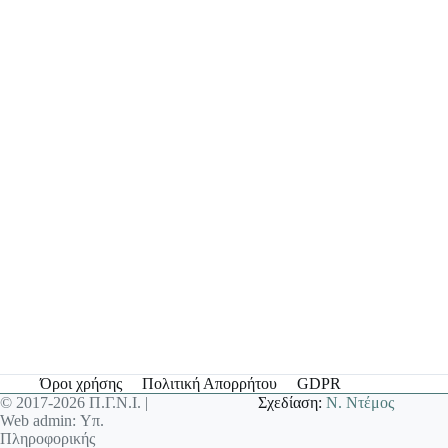
Όροι χρήσης
Πολιτική Απορρήτου
GDPR
© 2017-2026 Π.Γ.Ν.Ι. |
Σχεδίαση:
Ν. Ντέμος
Web admin: Υπ.
Πληροφορικής