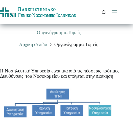
Μετάβαση
στο
περιεχόμενο
Οργανόγραμμα-Τομείς
Αρχική σελίδα
Οργανόγραμμα-Τομείς
Η Νοσηλευτική Υπηρεσία είναι μια από τις τέσσερις ισότιμες
Διευθύνσεις του Νοσοκομείου και υπάγεται στην Διοίκηση