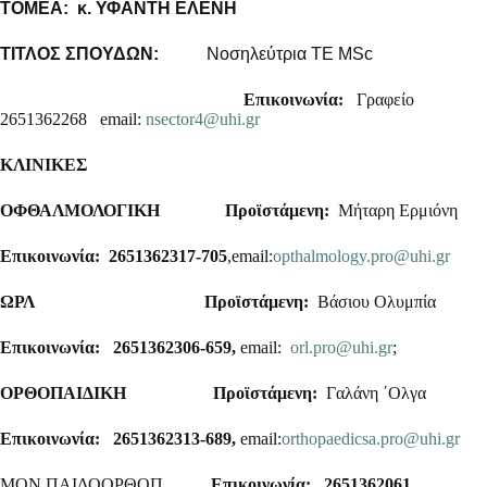
ΤΟΜΕΑ: κ. ΥΦΑΝΤΗ ΕΛΕΝΗ
ΤΙΤΛΟΣ ΣΠΟΥΔΩΝ:
Νοσηλεύτρια ΤΕ MSc
Επικοινωνία:
Γραφείο
2651362268 email:
nsector4@uhi.gr
ΚΛΙΝΙΚΕΣ
ΟΦΘΑΛΜΟΛΟΓΙΚΗ
Προϊστάμενη:
Μήταρη Ερμιόνη
Επικοινωνία: 2651362317-705
,email:
opthalmology.pro@uhi.gr
ΩΡΛ
Προϊστάμενη:
Βάσιου Ολυμπία
Επικοινωνία: 2651362306-659,
email:
orl.pro@uhi.gr
;
ΟΡΘΟΠΑΙΔΙΚΗ
Προϊστάμενη:
Γαλάνη ΄Ολγα
Επικοινωνία: 2651362313-689,
email:
orthopaedicsa.pro@uhi.gr
ΜΟΝ.ΠΑΙΔΟΟΡΘΟΠ.
Επικοινωνία: 2651362061