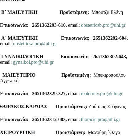
Β΄ ΜΑΙΕΥΤΙΚΗ
Προϊστάμενη:
Μπούτζα Ελένη
Επικοινωνία: 2651362293-610,
email:
obstetricsb.pro@uhi.gr
Α΄ ΜΑΙΕΥΤΙΚΗ
Επικοινωνία: 2651362292-604,
email:
obstetricsa.pro@uhi.gr
ΓΥΝΑΙΚΟΛΟΓΙΚΗ
Επικοινωνία: 2651362302-643,
email:
gynaikol.pro@uhi.gr
ΜΑΙΕΥΤΗΡΙΟ
Προϊσταμένη:
Μπεκιροπούλου
Αγγελική
Επικοινωνία: 2651362329-327,
email:
maternity.pro@uhi.gr
ΘΩΡΑΚΟΣ-ΚΑΡΔΙΑΣ
Προϊστάμενος:
Ζούμπας Στέφανος
Επικοινωνία: 2651362312-683,
email:
thoracic.pro@uhi.gr
ΧΕΙΡΟΥΡΓΙΚΗ
Προϊστάμενη:
Μανούρη ΄Ολγα