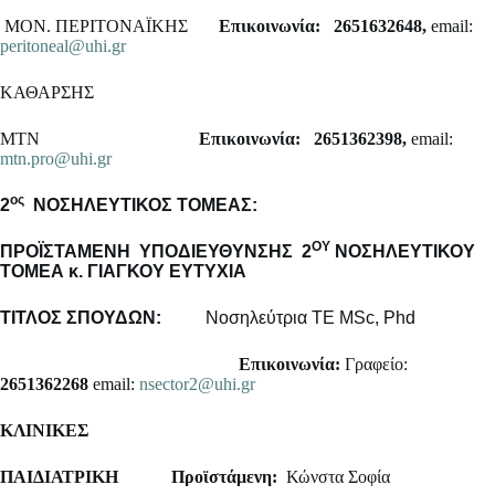
ΜΟΝ. ΠΕΡΙΤΟΝΑΪΚΗΣ
Επικοινωνία: 2651632648,
email:
peritoneal@uhi.gr
ΚΑΘΑΡΣΗΣ
ΜΤΝ
Επικοινωνία: 2651362398,
email:
mtn.pro@uhi.gr
ος
2
NO
ΣΗΛΕΥΤΙΚΟΣ ΤΟΜΕΑΣ:
ΟΥ
ΠΡΟΪΣΤΑΜΕΝΗ ΥΠΟΔΙΕΥΘΥΝΣΗΣ 2
ΝΟΣΗΛΕΥΤΙΚΟΥ
ΤΟΜΕΑ κ. ΓΙΑΓΚΟΥ ΕΥΤΥΧΙΑ
ΤΙΤΛΟΣ ΣΠΟΥΔΩΝ:
Νοσηλεύτρια ΤΕ MSc, Phd
Επικοινωνία:
Γραφείο:
2651362268
email:
nsector2@uhi.gr
ΚΛΙΝΙΚΕΣ
ΠΑΙΔΙΑΤΡΙΚΗ
Προϊστάμενη:
Κώνστα Σοφία