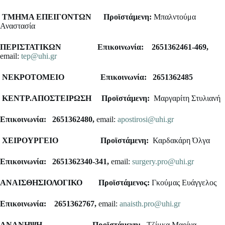
ΤΜΗΜΑ ΕΠΕΙΓΟΝΤΩΝ
Προϊστάμενη:
Μπαλντούμα
Αναστασία
ΠΕΡΙΣΤΑΤΙΚΩΝ
Επικοινωνία: 2651362461-469,
email:
tep@uhi.gr
ΝΕΚΡΟΤΟΜΕΙΟ
Επικοινωνία: 2651362485
ΚΕΝΤΡ.ΑΠΟΣΤΕΙΡΩΣΗ
Προϊστάμενη:
Μαργαρίτη Στυλιανή
Επικοινωνία: 2651362480,
email:
apostirosi@uhi.gr
ΧΕΙΡΟΥΡΓΕΙΟ
Προϊστάμενη:
Καρδακάρη Όλγα
Επικοινωνία: 2651362340-341,
email:
surgery.pro@uhi.gr
ΑΝΑΙΣΘΗΣΙΟΛΟΓΙΚΟ
Προϊστάμενος:
Γκούμας Ευάγγελος
Επικοινωνία: 2651362767,
email:
anaisth.pro@uhi.gr
ΑΝΑΝΗΨΗ
Προϊστάμενη:
Τζίμκα Μαρίνα