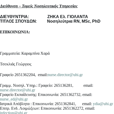
Διεύθυνση – Τομείς Νοσηλευτικής Υπηρεσίας
ΔΙΕΥΘΥΝΤΡΙΑ:
ΖΗΚΑ Ελ. ΓΙΟΛΑΝΤΑ
ΤΙΤΛΟΣ ΣΠΟΥΔΩΝ
:
Νοσηλεύτρια RN, MSc, PhD
ΕΠΙΚΟΙΝΩΝΙΑ:
Γραμματεία: Καραμπίνα Χαρά
Τσεκλιάς Γεώργιος
Γραφείο 2651362204, email:
nurse.director@uhi.gr
Γραμμ. Νοσηλ. Υπηρ.: Γραφείο: 265136281, email:
nurse.director@uhi.gr
Γραφείο Εκπαίδευσης: Επικοινωνία: 2651362732, email:
nurse_ed@uhi.gr
Ιατρικά Απόβλητα : Επικοινωνία: 2651362841, email:
ydia@uhi.gr
Επιτρ. Ενδ. Λοιμώξεων: Επικοινωνία: 2651362272, email:
infection@uhi.gr