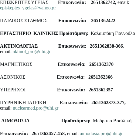
ΕΠΙΣΚΕΠΤΕΣ ΥΓΕΙΑΣ
Επικοινωνία: 2651362742,
email:
episkeptes_ygeias@yahoo.gr
ΠΑΙΔΙΚΟΣ ΣΤΑΘΜΟΣ
Επικοινωνία: 2651362422
ΕΡΓΑΣΤΗΡΙΟ
ΚΛΙΝΙ
ΚΗΣ
Προϊστάμενη:
Καλαμπόκη Γιαννούλα
ΑΚΤΙΝΟΛΟΓΙΑΣ
Επικοινωνία: 2651362838-366,
email:
aktinol_pro@uhi.gr
ΜΑΓΝΗΤΙΚΟΣ
Επικοινωνία: 2651362370
ΑΞΟΝΙΚΟΣ
Επικοινωνία: 2651362366
ΥΠΕΡΗΧΟΙ
Επικοινωνία: 2651362357
ΠΥΡΗΝΙΚΗ ΙΑΤΡΙΚΗ
Επικοινωνία: 2651362373-377,
email:
nuclearmed.pro@uhi.gr
ΑΙΜΟΔΟΣΙΑ
Προϊστάμενη:
Μπάρμπα Βασιλική
Επικοινωνία: 2651362457-458,
email:
aimodosia.pro@uhi.gr