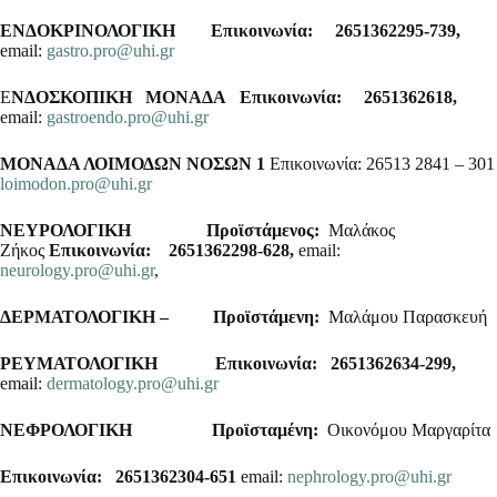
ΕΝΔΟΚΡΙΝΟΛΟΓΙΚΗ
Επικοινωνία: 2651362295-739,
email:
gastro.pro@uhi.gr
Ε
ΝΔΟΣΚΟΠΙΚΗ ΜΟΝΑΔΑ
Επικοινωνία: 2651362618,
email:
gastroendo.pro@uhi.gr
ΜΟΝΑΔΑ ΛΟΙΜΟΔΩΝ ΝΟΣΩΝ 1
Επικοινωνία: 26513 2841 – 301
loimodon.pro@uhi.gr
ΝΕΥΡΟΛΟΓΙΚΗ
Προϊστάμενος:
Μαλάκος
Ζήκος
Επικοινωνία: 2651362298-628,
email:
neurology.pro@uhi.gr
,
ΔΕΡΜΑΤΟΛΟΓΙΚΗ –
Προϊστάμενη:
Μαλάμου Παρασκευή
ΡΕΥΜΑΤΟΛΟΓΙΚΗ
Επικοινωνία: 2651362634-299,
email:
dermatology.pro@uhi.gr
ΝΕΦΡΟΛΟΓΙΚΗ
Προϊσταμένη:
Οικονόμου Μαργαρίτα
Επικοινωνία: 2651362304-651
email:
nephrology.pro@uhi.gr