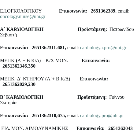
Ε.Ι.ΟΓΚΟΛΟΓΙΚΟΥ
Επικοινωνία: 2651362389,
email:
oncology.nurse@uhi.gr
Α΄ ΚΑΡΔΙΟΛΟΓΙΚΗ
Προϊστάμενη:
Πατρωνίδου
Σεβαστή
Επικοινωνία: 2651362311-681,
email:
cardiologya.pro@uhi.gr
ΜΕΠΚ
(
Α΄+ Β Κ/Δ) – Κ/Χ ΜΟΝ.
Επικοινωνία:
2651362346,350
ΜΕΠΚ Δ΄ ΚΤΗΡΙΟΥ (Α΄+ Β Κ/Δ)
Επικοινωνία:
2651362029,230
Β΄ ΚΑΡΔΙΟΛΟΓΙΚΗ
Προϊστάμενη:
Γιάννου
Σωτηρία
Επικοινωνία: 2651362310,675,
email:
cardiology.pro@uhi.gr
ΕΙΔ. ΜΟΝ. ΑΙΜΟΔΥΝΑΜΙΚΗΣ
Επικοινωνία: 2651362043