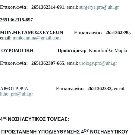
Επικοινωνία: 2651362314-691,
email:
surgerya.pro@uhi.gr
2651362315-697
MON.METΑMOΣΧΕΥΣΕΩΝ Επικοινωνία: 2651362890,
email:
mmioannina@gmail.com
ΟΥΡΟΛΟΓΙΚΗ
Προϊστάμενη:
Κουτσοτόλη Μαρία
Επικοινωνία: 2651362307-665,
email:
urology.pro@uhi.gr
ΛΙΘΟΤΡΙΨΙΑ
Επικοινωνία: 2651362333,
email:
litho_pro@uhi.gr
ος
4
NO
ΣΗΛΕΥΤΙΚΟΣ ΤΟΜΕΑΣ:
ΟΥ
ΠΡΟΪΣΤΑΜΕΝΗ ΥΠΟΔΙΕΥΘΥΝΣΗΣ 4
ΝΟΣΗΛΕΥΤΙΚΟΥ