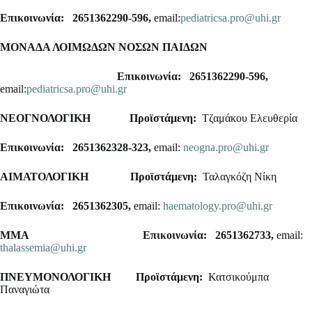
Επικοινωνία: 2651362290-596,
email:
pediatricsa.pro@uhi.gr
ΜΟΝΑΔΑ ΛΟΙΜΩΔΩΝ ΝΟΣΩΝ ΠΑΙΔΩΝ
Επικοινωνία: 2651362290-596,
email:
pediatricsa.pro@uhi.gr
ΝΕΟΓΝΟΛΟΓΙΚΗ
Προϊστάμενη:
Τζαμάκου Ελευθερία
Επικοινωνία: 2651362328-323,
email:
neogna.pro@uhi.gr
ΑΙΜΑΤΟΛΟΓΙΚΗ
Προϊστάμενη:
Ταλαγκόζη Νίκη
Επικοινωνία: 2651362305,
email:
haematology.pro@uhi.gr
ΜΜΑ
Επικοινωνία: 2651362733,
email:
thalassemia@uhi.gr
ΠΝΕΥΜΟΝΟΛΟΓΙΚΗ
Προϊστάμενη:
Κατσικούμπα
Παναγιώτα