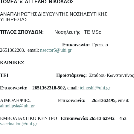
ΤΟΜΕΑ: κ. ΑΓΓΕΛΗΣ ΝΙΚΟΛΑΟΣ
ΑΝΑΠΛΗΡΩΤΗΣ ΔΙΕΥΘΥΝΤΗΣ ΝΟΣΗΛΕΥΤΙΚΗΣ
ΥΠΗΡΕΣΙΑΣ
ΤΙΤΛΟΣ ΣΠΟΥΔΩΝ:
Νοσηλευτής ΤΕ MSc
Επικοινωνία:
Γραφείο
2651362203, email:
nsector5@uhi.gr
ΚΛΙΝΙΚΕΣ
ΤΕΙ
Προϊστάμενος:
Σταύρου Κωνσταντίνος
Επικοινωνία: 2651362318-502,
email:
teinoshl@uhi.gr
AIMΟΛΗΨΙΕΣ
Επικοινωνία: 2651362495,
email:
aimolipsia@uhi.gr
ΕΜΒΟΛΙΑΣΤΙΚΟ ΚΕΝΤΡΟ
Επικοινωνία: 26513 62942 – 453
vaccination@uhi.gr