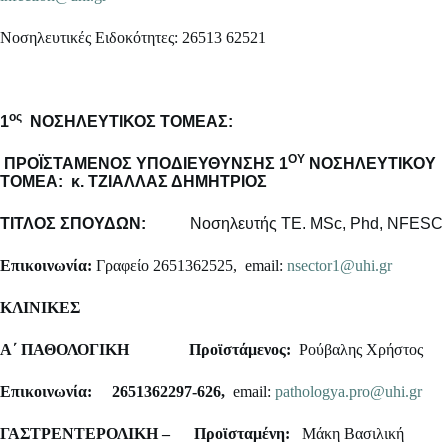
Νοσηλευτικές Ειδοκότητες: 26513 62521
ος
1
NO
ΣΗΛΕΥΤΙΚΟΣ ΤΟΜΕΑΣ:
ΟΥ
ΠΡΟΪΣΤΑΜΕΝΟΣ ΥΠΟΔΙΕΥΘΥΝΣΗΣ 1
ΝΟΣΗΛΕΥΤΙΚΟΥ
ΤΟΜΕΑ: κ. ΤΖΙΑΛΛΑΣ ΔΗΜΗΤΡΙΟΣ
ΤΙΤΛΟΣ ΣΠΟΥΔΩΝ:
Νοσηλευτής ΤΕ. MSc, Phd, NFESC
Επικοινωνία:
Γραφείο 2651362525, email:
nsector1@uhi.gr
ΚΛΙΝΙΚΕΣ
Α΄ ΠΑΘΟΛΟΓΙΚΗ
Προϊστάμενος:
Ρούβαλης Χρήστος
Επικοινωνία: 2651362297-626,
email:
pathologya.pro@uhi.gr
ΓΑΣΤΡΕΝΤΕΡΟΛΙΚΗ –
Προϊσταμένη:
Μάκη Βασιλική