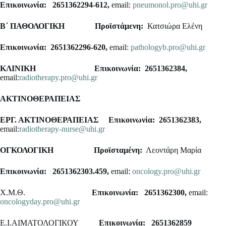
Επικοινωνία: 2651362294-612,
email:
pneumonol.pro@uhi.gr
Β΄ ΠΑΘΟΛΟΓΙΚΗ
Προϊστάμενη:
Κατσιώρα Ελένη
Επικοινωνία: 2651362296-620,
email:
pathologyb.pro@uhi.gr
ΚΛΙΝΙΚΗ
Επικοινωνία: 2651362384,
email:
radiotherapy.pro@uhi.gr
ΑΚΤΙΝΟΘΕΡΑΠΕΙΑΣ
ΕΡΓ. ΑΚΤΙΝΟΘΕΡΑΠΕΙΑΣ
Επικοινωνία: 2651362383,
email:
radiotherapy-nurse@uhi.gr
ΟΓΚΟΛΟΓΙΚΗ
Προϊσταμένη:
Λεοντάρη Μαρία
Επικοινωνία: 2651362303.459,
email:
oncology.pro@uhi.gr
Χ.Μ.Θ.
Επικοινωνία: 2651362300,
email:
oncologyday.pro@uhi.gr
Ε.Ι.ΑΙΜΑΤΟΛΟΓΙΚΟΥ
Επικοινωνία: 2651362859