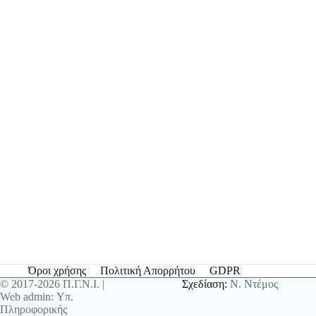
Όροι χρήσης
Πολιτική Απορρήτου
GDPR
© 2017-2026 Π.Γ.Ν.Ι. |
Σχεδίαση:
Ν. Ντέμος
Web admin: Υπ.
Πληροφορικής