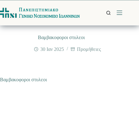
Μετάβαση
στο
περιεχόμενο
Βαμβακοφοροι στυλεοι
30 Ιαν 2025
Προμήθειες
Βαμβακοφοροι στυλεοι