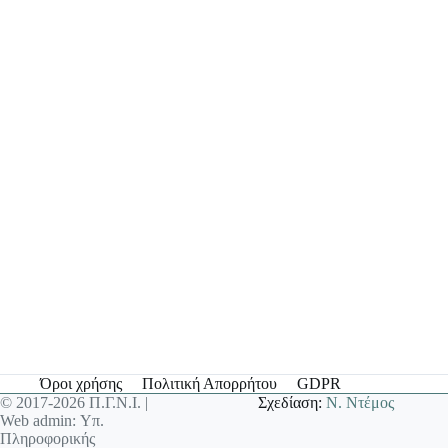
Όροι χρήσης
Πολιτική Απορρήτου
GDPR
© 2017-2026 Π.Γ.Ν.Ι. |
Σχεδίαση:
Ν. Ντέμος
Web admin: Υπ.
Πληροφορικής