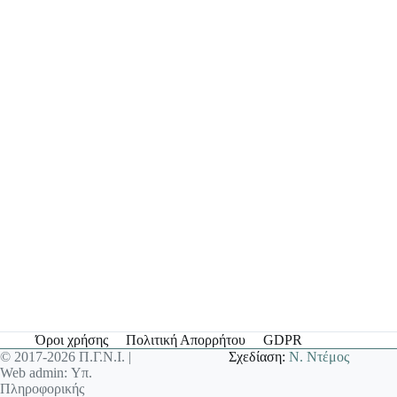
Όροι χρήσης
Πολιτική Απορρήτου
GDPR
© 2017-2026 Π.Γ.Ν.Ι. |
Σχεδίαση:
Ν. Ντέμος
Web admin: Υπ.
Πληροφορικής