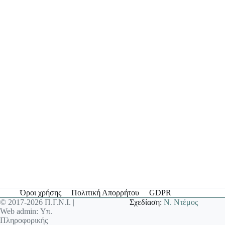
Όροι χρήσης
Πολιτική Απορρήτου
GDPR
© 2017-2026 Π.Γ.Ν.Ι. |
Σχεδίαση:
Ν. Ντέμος
Web admin: Υπ.
Πληροφορικής