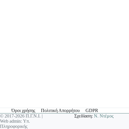
Όροι χρήσης
Πολιτική Απορρήτου
GDPR
© 2017-2026 Π.Γ.Ν.Ι. |
Σχεδίαση:
Ν. Ντέμος
Web admin: Υπ.
Πληροφορικής