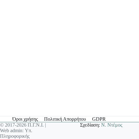
Όροι χρήσης
Πολιτική Απορρήτου
GDPR
© 2017-2026 Π.Γ.Ν.Ι. |
Σχεδίαση:
Ν. Ντέμος
Web admin: Υπ.
Πληροφορικής