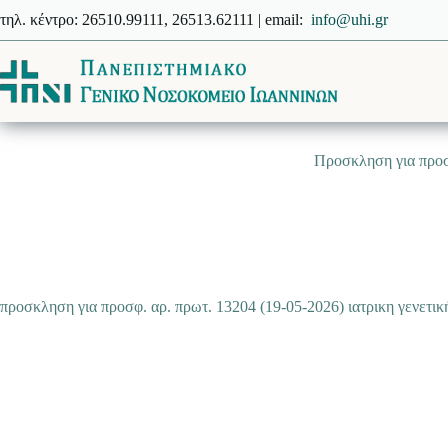
Μετάβαση
τηλ. κέντρο: 26510.99111, 26513.62111 | email:
info@uhi.gr
στο
περιεχόμενο
Προσκληση για προσφ
προσκληση για προσφ. αρ. πρωτ. 13204 (19-05-2026) ιατρικη γενετικ