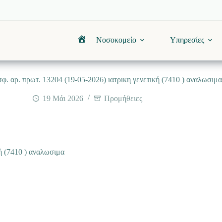
Νοσοκομείο
Υπηρεσίες
Αρχική
. αρ. πρωτ. 13204 (19-05-2026) ιατρικη γενετική (7410 ) αναλωσιμα
19 Μάι 2026
Προμήθειες
ή (7410 ) αναλωσιμα