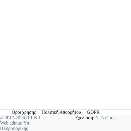
Όροι χρήσης
Πολιτική Απορρήτου
GDPR
© 2017-2026 Π.Γ.Ν.Ι. |
Σχεδίαση:
Ν. Ντέμος
Web admin: Υπ.
Πληροφορικής