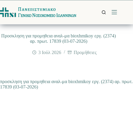
Μετάβαση
στο
περιεχόμενο
Προσκληση για προμηθεια αναλ-μα bioxhmikoy εργ. (2374)
αρ. πρωτ. 17839 (03-07-2026)
3 Ιούλ 2026
Προμήθειες
προσκληση για προμηθεια αναλ-μα bioxhmikoy εργ. (2374) αρ. πρωτ.
17839 (03-07-2026)