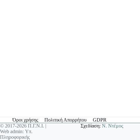
Όροι χρήσης
Πολιτική Απορρήτου
GDPR
© 2017-2026 Π.Γ.Ν.Ι. |
Σχεδίαση:
Ν. Ντέμος
Web admin: Υπ.
Πληροφορικής