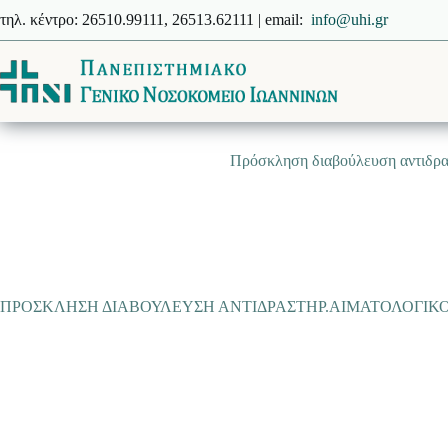
Μετάβαση
τηλ. κέντρο: 26510.99111, 26513.62111 | email:
info@uhi.gr
στο
περιεχόμενο
Πρόσκληση διαβούλευση αντιδρα
ΠΡΟΣΚΛΗΣΗ ΔΙΑΒΟΥΛΕΥΣΗ ΑΝΤΙΔΡΑΣΤΗΡ.ΑΙΜΑΤΟΛΟΓΙΚΟΥ ΤΟΥ