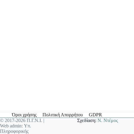
Όροι χρήσης
Πολιτική Απορρήτου
GDPR
© 2017-2026 Π.Γ.Ν.Ι. |
Σχεδίαση:
Ν. Ντέμος
Web admin: Υπ.
Πληροφορικής