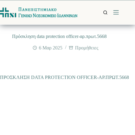
Μετάβαση
στο
περιεχόμενο
Πρόσκληση data protection officer-αρ.πρωτ.5668
6 Μαρ 2025
Προμήθειες
ΠΡΟΣΚΛΗΣΗ DATA PROTECTION OFFICER-ΑΡ.ΠΡΩΤ.5668