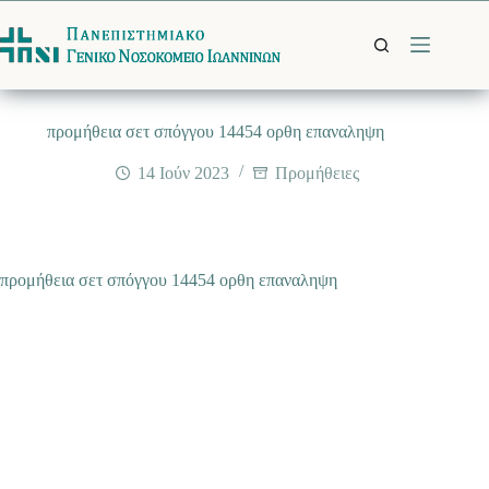
Μετάβαση
στο
περιεχόμενο
προμήθεια σετ σπόγγου 14454 ορθη επαναληψη
14 Ιούν 2023
Προμήθειες
προμήθεια σετ σπόγγου 14454 ορθη επαναληψη