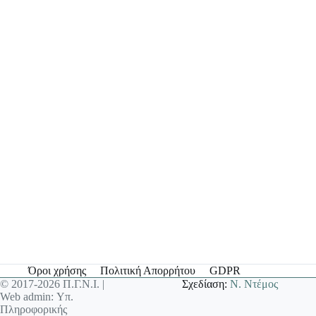
Όροι χρήσης
Πολιτική Απορρήτου
GDPR
© 2017-2026 Π.Γ.Ν.Ι. |
Σχεδίαση:
Ν. Ντέμος
Web admin: Υπ.
Πληροφορικής