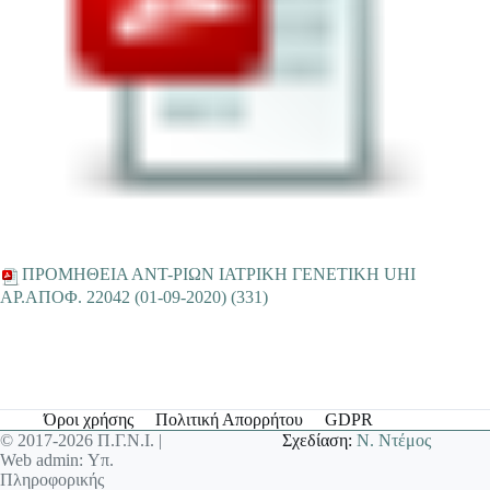
ΠΡΟΜΗΘΕΙΑ ΑΝΤ-ΡΙΩΝ ΙΑΤΡΙΚΗ ΓΕΝΕΤΙΚΗ UHI
ΑΡ.ΑΠΟΦ. 22042 (01-09-2020) (331)
Όροι χρήσης
Πολιτική Απορρήτου
GDPR
© 2017-2026 Π.Γ.Ν.Ι. |
Σχεδίαση:
Ν. Ντέμος
Web admin: Υπ.
Πληροφορικής