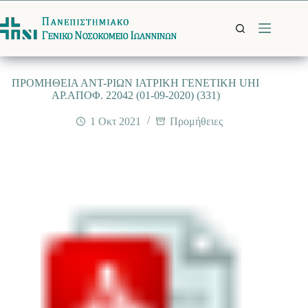
Μετάβαση
στο
περιεχόμενο
ΠΡΟΜΗΘΕΙΑ ΑΝΤ-ΡΙΩΝ ΙΑΤΡΙΚΗ ΓΕΝΕΤΙΚΗ UHI
ΑΡ.ΑΠΟΦ. 22042 (01-09-2020) (331)
1 Οκτ 2021
Προμήθειες