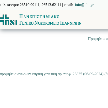
Μετάβαση
τηλ. κέντρο: 26510.99111, 26513.62111 | email:
info@uhi.gr
στο
περιεχόμενο
Προμηθεια αν
προμηθεια αντ-ριων ιατρικη γενετικη αρ.αποφ. 23835 (06-09-2024) (5