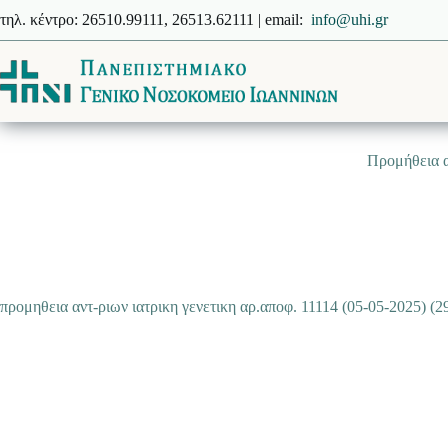
Μετάβαση
τηλ. κέντρο: 26510.99111, 26513.62111 | email:
info@uhi.gr
στο
περιεχόμενο
Προμήθεια α
προμηθεια αντ-ριων ιατρικη γενετικη αρ.αποφ. 11114 (05-05-2025) (2