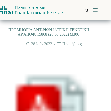
Μετάβαση
στο
περιεχόμενο
ΠΡΟΜΗΘΕΙΑ ΑΝΤ-ΡΙΩΝ ΙΑΤΡΙΚΗ ΓΕΝΕΤΙΚΗ
ΑΡ.ΑΠΟΦ. 15868 (28-06-2022) (3306)
28 Ιούν 2022
Προμήθειες