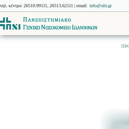
Μετάβαση
τηλ. κέντρο: 26510.99111, 26513.62111 | email:
info@uhi.gr
στο
περιεχόμενο
ΠΡ