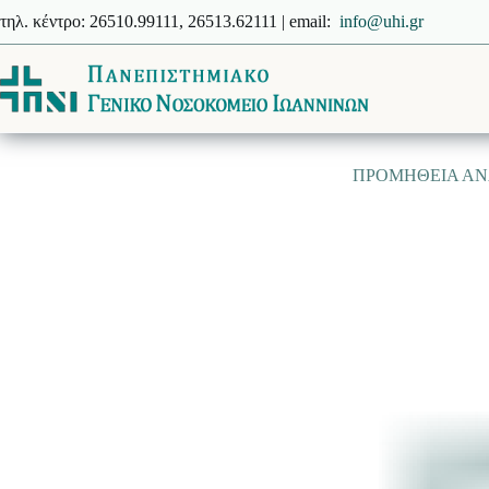
Μετάβαση
τηλ. κέντρο: 26510.99111, 26513.62111 | email:
info@uhi.gr
στο
περιεχόμενο
ΠΡΟΜΗΘΕΙΑ ΑΝΑΛ