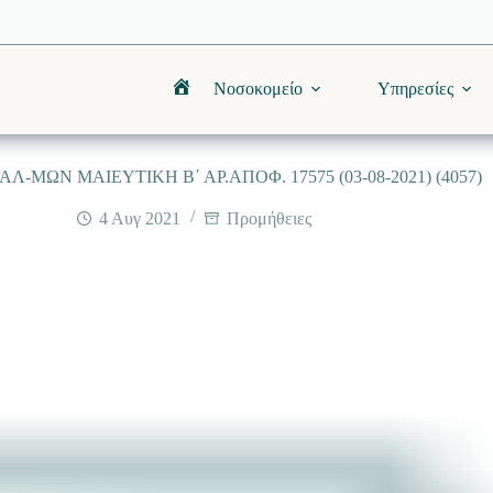
Νοσοκομείο
Υπηρεσίες
Αρχική
-ΜΩΝ ΜΑΙΕΥΤΙΚΗ Β΄ ΑΡ.ΑΠΟΦ. 17575 (03-08-2021) (4057)
4 Αυγ 2021
Προμήθειες