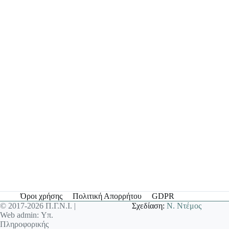
Όροι χρήσης
Πολιτική Απορρήτου
GDPR
© 2017-2026 Π.Γ.Ν.Ι. |
Σχεδίαση:
Ν. Ντέμος
Web admin: Υπ.
Πληροφορικής