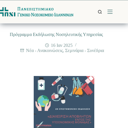
Μετάβαση
στο
περιεχόμενο
Πρόγραμμα Εκδήλωσης Νοσηλευτικής Υπηρεσίας
16 Ιαν 2025
Νέα - Ανακοινώσεις
,
Σεμινάρια - Συνέδρια