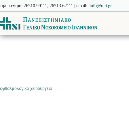
Μετάβαση
τηλ. κέντρο: 26510.99111, 26513.62111 | email:
info@uhi.gr
στο
περιεχόμενο
οφθαλμολογικο χειρουργειο