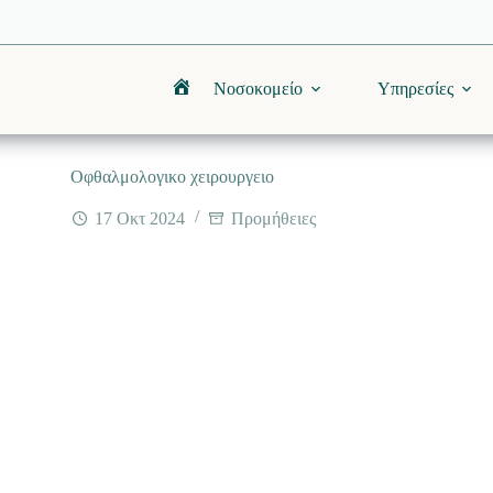
Νοσοκομείο
Υπηρεσίες
Αρχική
Οφθαλμολογικο χειρουργειο
17 Οκτ 2024
Προμήθειες