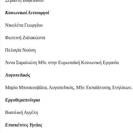
Σεβαστή Βαφειάδου
Κοινωνικοί Λειτουργοί
Νικολέτα Γεωργίου
Φωτεινή Ζαλακώστα
Πελαγία Νούση
Άννα Σαραλιώτη MSc στην Ευρωπαϊκή Κοινωνική Εργασία
Λογοπεδικός
Μαρία Μπουκουβάλα, Λογοπεδικός, MSc Εκπαίδευσης Ενηλίκων, 
Εργοθεραπεύτρια
Βασιλική Αγγέλη
Επισκέπτες Υγείας