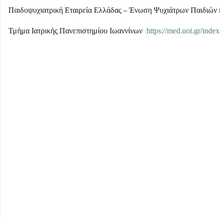
Παιδοψυχιατρική Εταιρεία Ελλάδας – Ένωση Ψυχιάτρων Παιδιών
Τμήμα Ιατρικής Πανεπιστημίου Ιωαννίνων
https://med.uoi.gr/inde