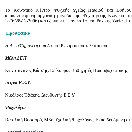
Το Κοινοτικό Κέντρο Ψυχικής Υγείας Παιδιού και Εφήβου 
αποκεντρωμένη οργανική μονάδα της Ψυχιατρικής Κλινικής 
1876/28-12-2006) και εξυπηρετεί τον 3ο Τομέα Ψυχικής Υγείας Π
Προσωπικό
Η Διεπιστημονική Ομάδα
του Κέντρου αποτελείται από
Μέλη ΔΕΠ
Κωνσταντίνος Κώτσης, Επίκουρος Καθηγητής Παιδοψυχιατρικής
Ιατροί Ε.Σ.Υ.
Νικόλαος Τζιάκης, Διευθυντής Ε.Σ.Υ.
Ψυχολόγοι
Βασιλική Βασσαρά, MSc. Σχολική Ψυχολόγος, Εκπαιδευόμενη στ