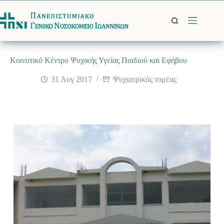
Μετάβαση
στο
περιεχόμενο
Κοινοτικό Κέντρο Ψυχικής Υγείας Παιδιού και Εφήβου
31 Αυγ 2017
Ψυχιατρικός τομέας