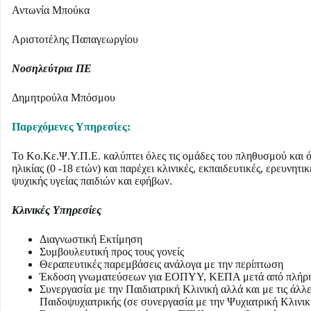
Αντωνία Μπούκα
Αριστοτέλης Παπαγεωργίου
Νοσηλεύτρια ΠΕ
Δημητρούλα Μπόσμου
Παρεχόμενες Υπηρεσίες:
Το Κο.Κε.Ψ.Υ.Π.Ε. καλύπτει όλες τις ομάδες του πληθυσμού και ό
ηλικίας (0 -18 ετών) και παρέχει κλινικές, εκπαιδευτικές, ερευνητ
ψυχικής υγείας παιδιών και εφήβων.
Κλινικές Υπηρεσίες
Διαγνωστική Εκτίμηση
Συμβουλευτική προς τους γονείς
Θεραπευτικές παρεμβάσεις ανάλογα με την περίπτωση
Έκδοση γνωματεύσεων για ΕΟΠΥΥ, ΚΕΠΑ μετά από πλήρη 
Συνεργασία με την Παιδιατρική Κλινική αλλά και με τις άλλ
Παιδοψυχιατρικής (σε συνεργασία με την Ψυχιατρική Κλινικ