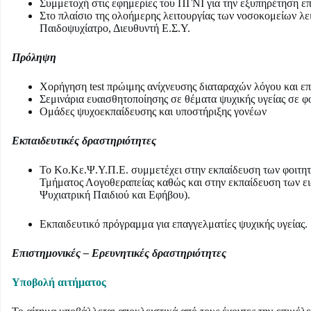
Συμμετοχή στις εφημερίες του ΠΓΝΙ για την εξυπηρέτηση επ
Στο πλαίσιο της ολοήμερης λειτουργίας των νοσοκομείων λει
Παιδοψυχίατρο, Διευθυντή Ε.Σ.Υ.
Πρόληψη
Χορήγηση test πρώιμης ανίχνευσης διαταραχών λόγου και επ
Σεμινάρια ευαισθητοποίησης σε θέματα ψυχικής υγείας σε φο
Ομάδες ψυχοεκπαίδευσης και υποστήριξης γονέων
Εκπαιδευτικές δραστηριότητες
Το Κο.Κε.Ψ.Υ.Π.Ε. συμμετέχει στην εκπαίδευση των φοιτητ
Τμήματος Λογοθεραπείας καθώς και στην εκπαίδευση των ει
Ψυχιατρική Παιδιού και Εφήβου).
Εκπαιδευτικό πρόγραμμα για επαγγελματίες ψυχικής υγείας.
Επιστημονικές – Ερευνητικές δραστηριότητες
Υποβολή αιτήματος