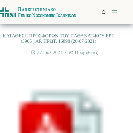
Μετάβαση
στο
περιεχόμενο
ΚΑΤΑΘΕΣΗ ΠΡΟΣΦΟΡΩΝ ΤΟΥ ΠΑΘΑΝΑΤ-ΚΟΥ ΕΡΓ.
(3965 ) ΑΡ. ΠΡΩΤ. 16898 (26-07-2021)
27 Ιούλ 2021
Προμήθειες