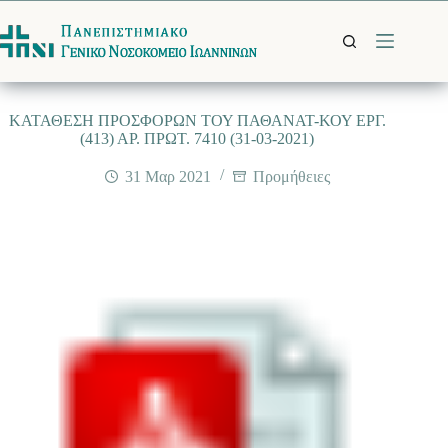
Μετάβαση
στο
περιεχόμενο
ΚΑΤΑΘΕΣΗ ΠΡΟΣΦΟΡΩΝ ΤΟΥ ΠΑΘΑΝΑΤ-ΚΟΥ ΕΡΓ.
(413) ΑΡ. ΠΡΩΤ. 7410 (31-03-2021)
31 Μαρ 2021
Προμήθειες