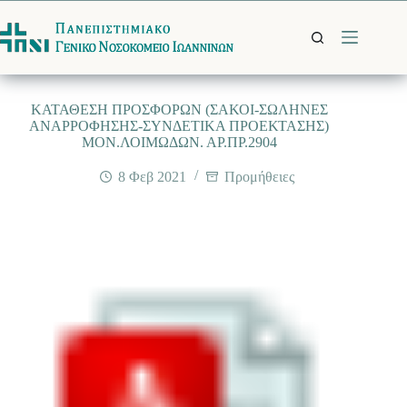
Μετάβαση
στο
περιεχόμενο
ΚΑΤΑΘΕΣΗ ΠΡΟΣΦΟΡΩΝ (ΣΑΚΟΙ-ΣΩΛΗΝΕΣ
ΑΝΑΡΡΟΦΗΣΗΣ-ΣΥΝΔΕΤΙΚΑ ΠΡΟΕΚΤΑΣΗΣ)
ΜΟΝ.ΛΟΙΜΩΔΩΝ. ΑΡ.ΠΡ.2904
8 Φεβ 2021
Προμήθειες