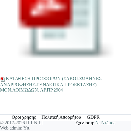
ΚΑΤΑΘΕΣΗ ΠΡΟΣΦΟΡΩΝ (ΣΑΚΟΙ-ΣΩΛΗΝΕΣ
ΑΝΑΡΡΟΦΗΣΗΣ-ΣΥΝΔΕΤΙΚΑ ΠΡΟΕΚΤΑΣΗΣ)
ΜΟΝ.ΛΟΙΜΩΔΩΝ. ΑΡ.ΠΡ.2904
Όροι χρήσης
Πολιτική Απορρήτου
GDPR
© 2017-2026 Π.Γ.Ν.Ι. |
Σχεδίαση:
Ν. Ντέμος
Web admin: Υπ.