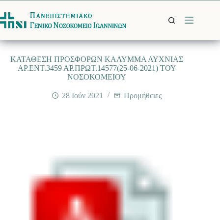
Μετάβαση
στο
περιεχόμενο
ΚΑΤΑΘΕΣΗ ΠΡΟΣΦΟΡΩΝ ΚΑΛΥΜΜΑ ΛΥΧΝΙΑΣ
ΑΡ.ΕΝΤ.3459 ΑΡ.ΠΡΩΤ.14577(25-06-2021) ΤΟΥ
ΝΟΣΟΚΟΜΕΙΟΥ
28 Ιούν 2021
Προμήθειες