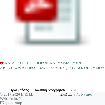
ΚΑΤΑΘΕΣΗ ΠΡΟΣΦΟΡΩΝ ΚΑΛΥΜΜΑ ΛΥΧΝΙΑΣ
ΑΡ.ΕΝΤ.3459 ΑΡ.ΠΡΩΤ.14577(25-06-2021) ΤΟΥ ΝΟΣΟΚΟΜΕΙΟΥ
Όροι χρήσης
Πολιτική Απορρήτου
GDPR
© 2017-2026 Π.Γ.Ν.Ι. |
Σχεδίαση:
Ν. Ντέμος
Web admin: Υπ.
Πληροφορικής