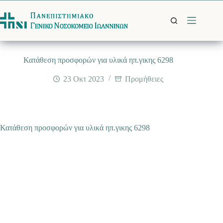
Μετάβαση
στο
περιεχόμενο
Κατάθεση προσφορών για υλικά ηπ.γικης 6298
23 Οκτ 2023
Προμήθειες
Κατάθεση προσφορών για υλικά ηπ.γικης 6298