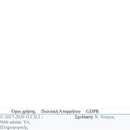
Όροι χρήσης
Πολιτική Απορρήτου
GDPR
© 2017-2026 Π.Γ.Ν.Ι. |
Σχεδίαση:
Ν. Ντέμος
Web admin: Υπ.
Πληροφορικής