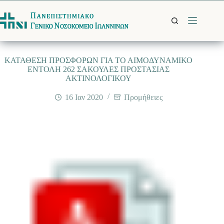
Μετάβαση
στο
περιεχόμενο
ΚΑΤΑΘΕΣΗ ΠΡΟΣΦΟΡΩΝ ΓΙΑ ΤΟ ΑΙΜΟΔΥΝΑΜΙΚΟ
ΕΝΤΟΛΗ 262 ΣΑΚΟΥΛΕΣ ΠΡΟΣΤΑΣΙΑΣ
ΑΚΤΙΝΟΛΟΓΙΚΟΥ
16 Ιαν 2020
Προμήθειες