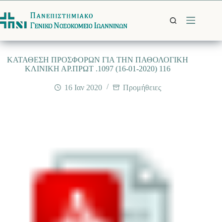
Μετάβαση
στο
περιεχόμενο
ΚΑΤΑΘΕΣΗ ΠΡΟΣΦΟΡΩΝ ΓΙΑ ΤΗΝ ΠΑΘΟΛΟΓΙΚΗ
ΚΛΙΝΙΚΗ ΑΡ.ΠΡΩΤ .1097 (16-01-2020) 116
16 Ιαν 2020
Προμήθειες