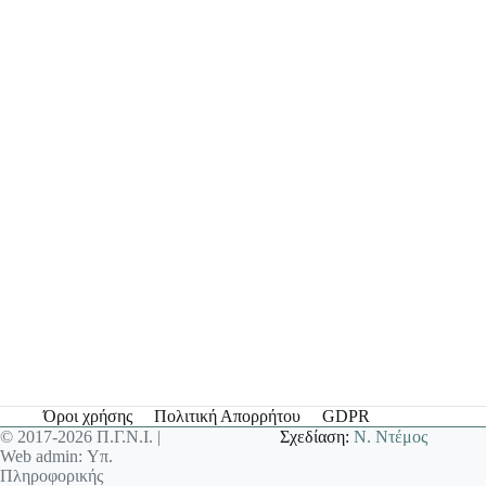
Όροι χρήσης
Πολιτική Απορρήτου
GDPR
© 2017-2026 Π.Γ.Ν.Ι. |
Σχεδίαση:
Ν. Ντέμος
Web admin: Υπ.
Πληροφορικής