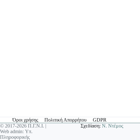
Όροι χρήσης
Πολιτική Απορρήτου
GDPR
© 2017-2026 Π.Γ.Ν.Ι. |
Σχεδίαση:
Ν. Ντέμος
Web admin: Υπ.
Πληροφορικής