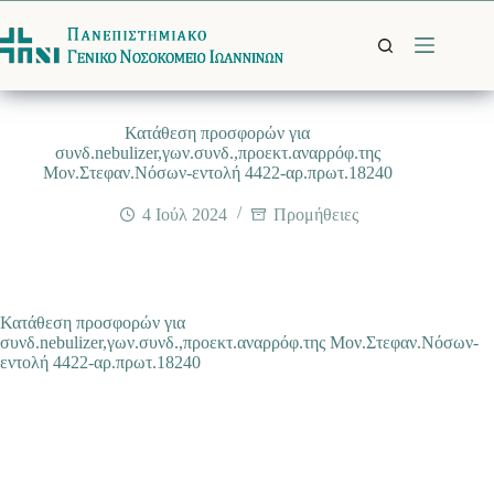
Μετάβαση
στο
περιεχόμενο
Κατάθεση προσφορών για
συνδ.nebulizer,γων.συνδ.,προεκτ.αναρρόφ.της
Μον.Στεφαν.Νόσων-εντολή 4422-αρ.πρωτ.18240
4 Ιούλ 2024
Προμήθειες
Κατάθεση προσφορών για
συνδ.nebulizer,γων.συνδ.,προεκτ.αναρρόφ.της Μον.Στεφαν.Νόσων-
εντολή 4422-αρ.πρωτ.18240