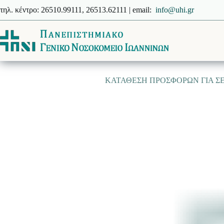
Μετάβαση
τηλ. κέντρο: 26510.99111, 26513.62111 | email:
info@uhi.gr
στο
περιεχόμενο
ΚΑΤΑΘΕΣΗ ΠΡΟΣΦΟΡΩΝ ΓΙΑ ΣΕ