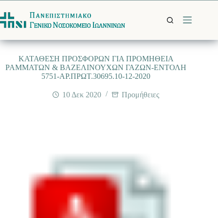
Μετάβαση
στο
περιεχόμενο
ΚΑΤΑΘΕΣΗ ΠΡΟΣΦΟΡΩΝ ΓΙΑ ΠΡΟΜΗΘΕΙΑ
ΡΑΜΜΑΤΩΝ & ΒΑΖΕΛΙΝΟΥΧΩΝ ΓΑΖΩΝ-ΕΝΤΟΛΗ
5751-ΑΡ.ΠΡΩΤ.30695.10-12-2020
10 Δεκ 2020
Προμήθειες