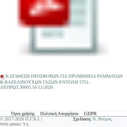
ΚΑΤΑΘΕΣΗ ΠΡΟΣΦΟΡΩΝ ΓΙΑ ΠΡΟΜΗΘΕΙΑ ΡΑΜΜΑΤΩΝ
& ΒΑΖΕΛΙΝΟΥΧΩΝ ΓΑΖΩΝ-ΕΝΤΟΛΗ 5751-
ΑΡ.ΠΡΩΤ.30695.10-12-2020
Όροι χρήσης
Πολιτική Απορρήτου
GDPR
© 2017-2026 Π.Γ.Ν.Ι. |
Σχεδίαση:
Ν. Ντέμος
Web admin: Υπ.