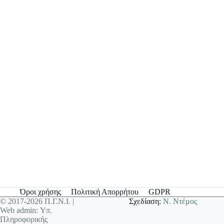
Όροι χρήσης
Πολιτική Απορρήτου
GDPR
© 2017-2026 Π.Γ.Ν.Ι. |
Σχεδίαση:
Ν. Ντέμος
Web admin: Υπ.
Πληροφορικής