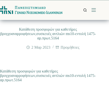
Μετάβαση
στο
περιεχόμενο
Κατάθεση προσφορών για καθετήρες
βρογχοαναρροφήσεων,συσκευές αντλιών ms10-εντολή 1475-
αρ.πρωτ.5164
2 Μαρ 2023
Προμήθειες
Κατάθεση προσφορών για καθετήρες
βρογχοαναρροφήσεων,συσκευές αντλιών ms10-εντολή 1475-
αρ.πρωτ.5164