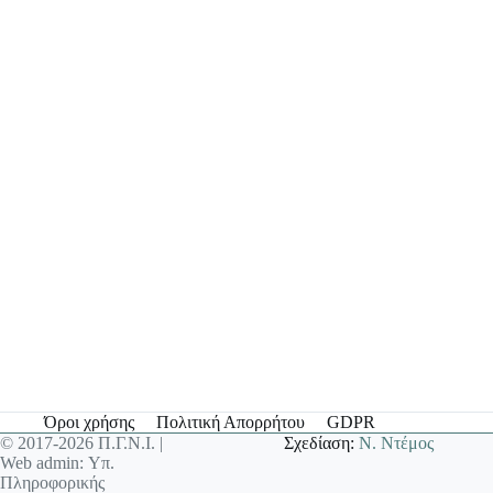
Όροι χρήσης
Πολιτική Απορρήτου
GDPR
© 2017-2026 Π.Γ.Ν.Ι. |
Σχεδίαση:
Ν. Ντέμος
Web admin: Υπ.
Πληροφορικής