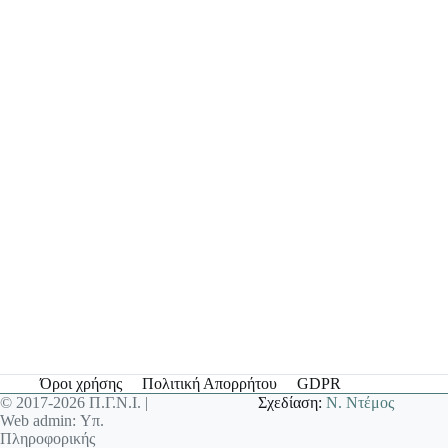
Όροι χρήσης
Πολιτική Απορρήτου
GDPR
© 2017-2026 Π.Γ.Ν.Ι. |
Σχεδίαση:
Ν. Ντέμος
Web admin: Υπ.
Πληροφορικής