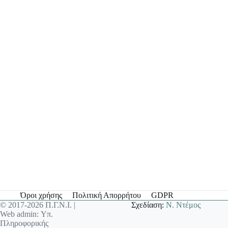
Όροι χρήσης
Πολιτική Απορρήτου
GDPR
© 2017-2026 Π.Γ.Ν.Ι. |
Σχεδίαση:
Ν. Ντέμος
Web admin: Υπ.
Πληροφορικής