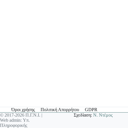
Όροι χρήσης
Πολιτική Απορρήτου
GDPR
© 2017-2026 Π.Γ.Ν.Ι. |
Σχεδίαση:
Ν. Ντέμος
Web admin: Υπ.
Πληροφορικής