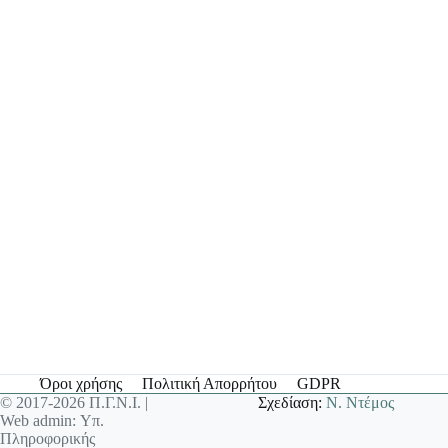
Όροι χρήσης
Πολιτική Απορρήτου
GDPR
© 2017-2026 Π.Γ.Ν.Ι. |
Σχεδίαση:
Ν. Ντέμος
Web admin: Υπ.
Πληροφορικής