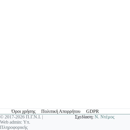
Όροι χρήσης
Πολιτική Απορρήτου
GDPR
© 2017-2026 Π.Γ.Ν.Ι. |
Σχεδίαση:
Ν. Ντέμος
Web admin: Υπ.
Πληροφορικής