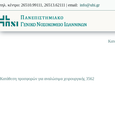
Μετάβαση
τηλ. κέντρο: 26510.99111, 26513.62111 | email:
info@uhi.gr
στο
περιεχόμενο
Κατ
Κατάθεση προσφορών για αναλώσιμα χειρουργικής 3562