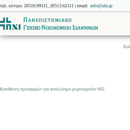
Μετάβαση
τηλ. κέντρο: 26510.99111, 26513.62111 | email:
info@uhi.gr
στο
περιεχόμενο
Κατ
Κατάθεση προσφορών για αναλώσιμα χειρουργείου 692