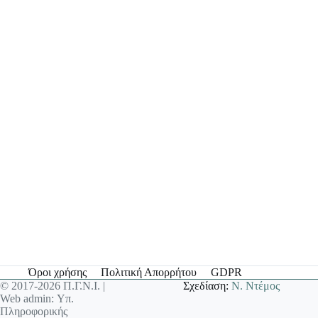
Όροι χρήσης
Πολιτική Απορρήτου
GDPR
© 2017-2026 Π.Γ.Ν.Ι. |
Σχεδίαση:
Ν. Ντέμος
Web admin: Υπ.
Πληροφορικής