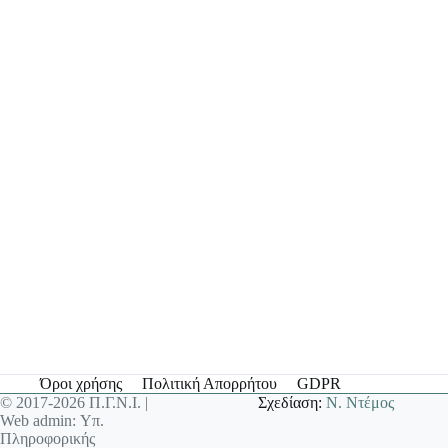
Όροι χρήσης
Πολιτική Απορρήτου
GDPR
© 2017-2026 Π.Γ.Ν.Ι. |
Σχεδίαση:
Ν. Ντέμος
Web admin: Υπ.
Πληροφορικής