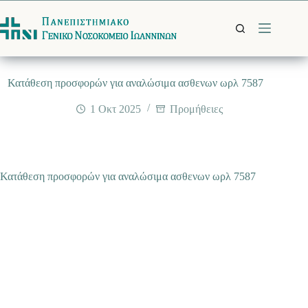
Μετάβαση
στο
περιεχόμενο
Κατάθεση προσφορών για αναλώσιμα ασθενων ωρλ 7587
1 Οκτ 2025
Προμήθειες
Κατάθεση προσφορών για αναλώσιμα ασθενων ωρλ 7587