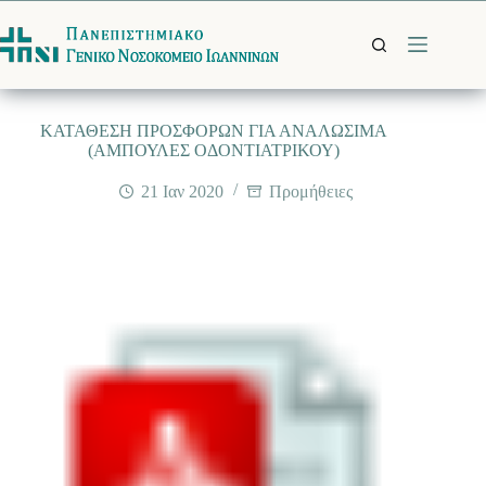
Μετάβαση
στο
περιεχόμενο
ΚΑΤΑΘΕΣΗ ΠΡΟΣΦΟΡΩΝ ΓΙΑ ΑΝΑΛΩΣΙΜΑ
(ΑΜΠΟΥΛΕΣ ΟΔΟΝΤΙΑΤΡΙΚΟΥ)
21 Ιαν 2020
Προμήθειες