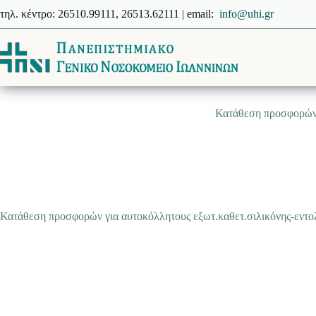
Μετάβαση
τηλ. κέντρο: 26510.99111, 26513.62111 | email:
info@uhi.gr
στο
περιεχόμενο
Κατάθεση προσφορών 
Κατάθεση προσφορών για αυτοκόλλητους εξωτ.καθετ.σιλικόνης-εντο